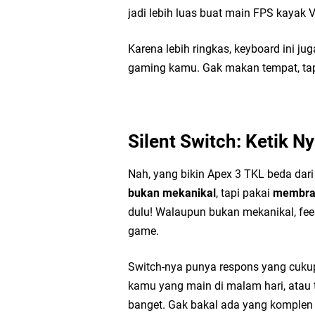
jadi lebih luas buat main FPS kayak 
Karena lebih ringkas, keyboard ini j
gaming kamu. Gak makan tempat, tapi
Silent Switch: Ketik
Nah, yang bikin Apex 3 TKL beda dar
bukan mekanikal
, tapi pakai
membran
dulu! Walaupun bukan mekanikal, fee
game.
Switch-nya punya respons yang cukup
kamu yang main di malam hari, atau ti
banget. Gak bakal ada yang komplen