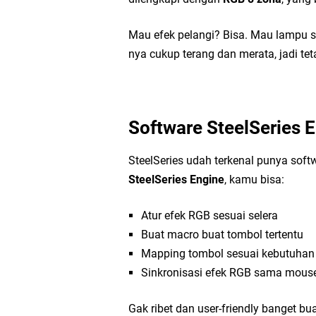
Mau efek pelangi? Bisa. Mau lampu s
nya cukup terang dan merata, jadi tet
Software SteelSeries 
SteelSeries udah terkenal punya sof
SteelSeries Engine
, kamu bisa:
Atur efek RGB sesuai selera
Buat macro buat tombol tertentu
Mapping tombol sesuai kebutuhan
Sinkronisasi efek RGB sama mouse
Gak ribet dan user-friendly banget b