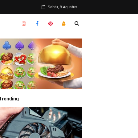
Sabtu, 8 Agustus
 Trending