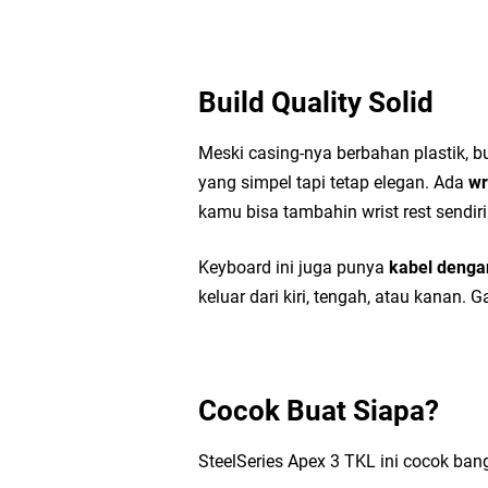
Build Quality Solid
Meski casing-nya berbahan plastik, bu
yang simpel tapi tetap elegan. Ada
wr
kamu bisa tambahin wrist rest sendiri
Keyboard ini juga punya
kabel denga
keluar dari kiri, tengah, atau kanan. G
Cocok Buat Siapa?
SteelSeries Apex 3 TKL ini cocok bang