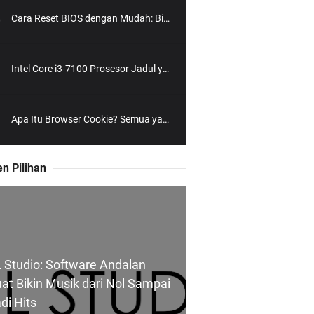
Cara Reset BIOS dengan Mudah: Bikin PC Balik Normal Lagi!
Intel Core i3-7100 Prosesor Jadul yang Masih Bisa Diajak Ngebut?
Apa Itu Browser Cookie? Semua yang Perlu Kamu Tahu dengan Gaya Santai
n Pilihan
 Studio: Software Andalan
at Bikin Musik dari Nol Sampai
di Hits