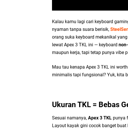
Kalau kamu lagi cari keyboard gaming
nyaman tanpa suara berisik,
SteelSer
orang suka keyboard mekanikal yang b
lewat Apex 3 TKL ini — keyboard
non
maupun kerja, tapi tetap punya vibe p
Mau tau kenapa Apex 3 TKL ini worth
minimalis tapi fungsional? Yuk, kita 
Ukuran TKL = Bebas Ge
Sesuai namanya,
Apex 3 TKL
punya f
Layout kayak gini cocok banget buat