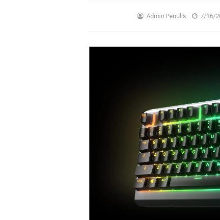
Admin Penulis
7/16/