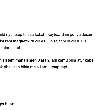
Di
Mu
ild-nya tetep terasa kokoh. Keyboard ini punya desain
ist rest magnetik
di versi full-size, tapi di versi TKL
 kalau butuh.
n sistem manajemen 3 arah
, jadi kamu bisa atur kabel
ak ribet, dan bikin meja kamu tetap rapi.
et buat: