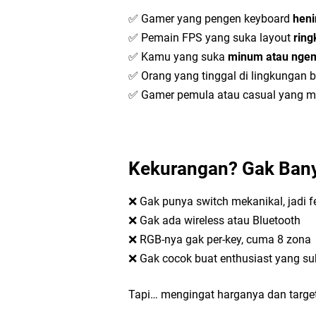
✅ Gamer yang pengen keyboard
heni
✅ Pemain FPS yang suka layout
ring
✅ Kamu yang suka
minum atau ngem
✅ Orang yang tinggal di lingkungan 
✅ Gamer pemula atau casual yang ma
Kekurangan? Gak Ban
❌ Gak punya switch mekanikal, jadi 
❌ Gak ada wireless atau Bluetooth
❌ RGB-nya gak per-key, cuma 8 zona
❌ Gak cocok buat enthusiast yang su
Tapi… mengingat harganya dan target