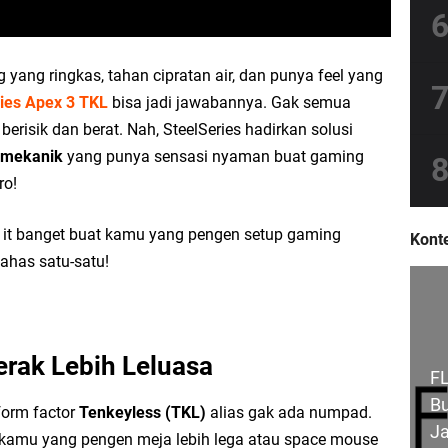
 yang ringkas, tahan cipratan air, dan punya feel yang
ies Apex 3 TKL
bisa jadi jawabannya. Gak semua
erisik dan berat. Nah, SteelSeries hadirkan solusi
-mekanik
yang punya sensasi nyaman buat gaming
ro!
 it banget buat kamu yang pengen setup gaming
Konte
bahas satu-satu!
rak Lebih Leluasa
FL
Bu
orm factor
Tenkeyless (TKL)
alias gak ada numpad.
Ja
 kamu yang pengen meja lebih lega atau space mouse