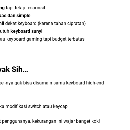
ng
tapi tetap responsif
kas dan simple
il
dekat keyboard (karena tahan cipratan)
butuh
keyboard sunyi
u keyboard gaming tapi budget terbatas
yak Sih…
feel-nya gak bisa disamain sama keyboard high-end
ka modifikasi switch atau keycap
 penggunanya, kekurangan ini wajar banget kok!