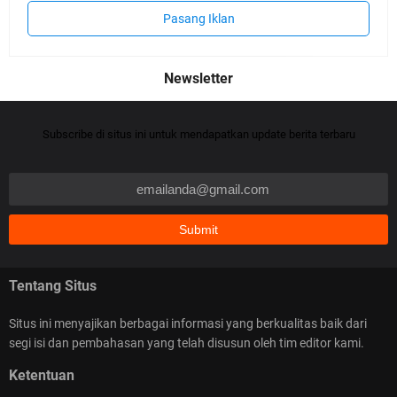
Pasang Iklan
Subscribe di situs ini untuk mendapatkan update berita terbaru
Tentang Situs
Situs ini menyajikan berbagai informasi yang berkualitas baik dari
segi isi dan pembahasan yang telah disusun oleh tim editor kami.
Ketentuan