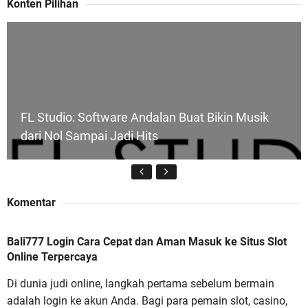
Konten Pilihan
FL Studio: Software Andalan Buat Bikin Musik
dari Nol Sampai Jadi Hits
Komentar
Bali777 Login Cara Cepat dan Aman Masuk ke Situs Slot
Bali777 Login Cara Cepat dan Aman Masuk ke
Online Terpercaya
Situs Slot Online Terpercaya
Di dunia judi online, langkah pertama sebelum bermain
adalah login ke akun Anda. Bagi para pemain slot, casino,