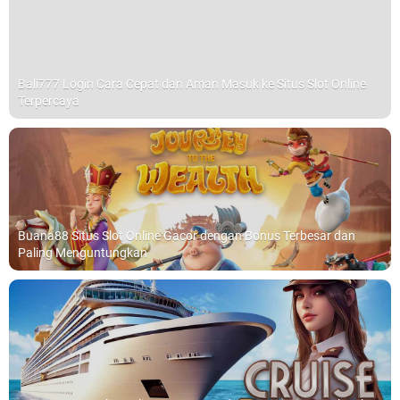
Bali777 Login Cara Cepat dan Aman Masuk ke Situs Slot Online
Terpercaya
Buana88 Situs Slot Online Gacor dengan Bonus Terbesar dan
Paling Menguntungkan