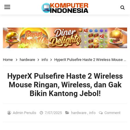
Home
hardware
info
HyperX Pulsefire Haste 2 Wireless Mouse Ringan, Wireless, dan Gak Bikin Kantong Jebol!
HyperX Pulsefire Haste 2 Wireless
Mouse Ringan, Wireless, dan Gak
Bikin Kantong Jebol!
Admin Penulis
7/07/2025
hardware
,
info
Comment