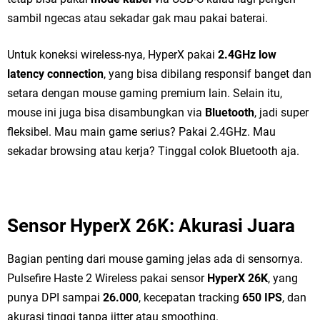
sambil ngecas atau sekadar gak mau pakai baterai.
Untuk koneksi wireless-nya, HyperX pakai
2.4GHz low
latency connection
, yang bisa dibilang responsif banget dan
setara dengan mouse gaming premium lain. Selain itu,
mouse ini juga bisa disambungkan via
Bluetooth
, jadi super
fleksibel. Mau main game serius? Pakai 2.4GHz. Mau
sekadar browsing atau kerja? Tinggal colok Bluetooth aja.
Sensor HyperX 26K: Akurasi Juara
Bagian penting dari mouse gaming jelas ada di sensornya.
Pulsefire Haste 2 Wireless pakai sensor
HyperX 26K
, yang
punya DPI sampai
26.000
, kecepatan tracking
650 IPS
, dan
akurasi tinggi tanpa jitter atau smoothing.