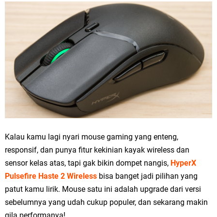
Kalau kamu lagi nyari mouse gaming yang enteng,
responsif, dan punya fitur kekinian kayak wireless dan
sensor kelas atas, tapi gak bikin dompet nangis,
HyperX
Pulsefire Haste 2 Wireless
bisa banget jadi pilihan yang
patut kamu lirik. Mouse satu ini adalah upgrade dari versi
sebelumnya yang udah cukup populer, dan sekarang makin
gila performanya!