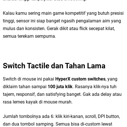
Kalau kamu sering main game kompetitif yang butuh presisi
tinggi, sensor ini siap banget ngasih pengalaman aim yang
mulus dan konsisten. Gerak dikit atau flick secepat kilat,
semua terekam sempurna.
Switch Tactile dan Tahan Lama
Switch di mouse ini pakai
HyperX custom switches
, yang
diklaim tahan sampai
100 juta klik
. Rasanya klik-nya tuh
tajem, responsif, dan satisfying banget. Gak ada delay atau
rasa lemes kayak di mouse murah.
Jumlah tombolnya ada 6: klik kiri-kanan, scroll, DPI button,
dan dua tombol samping. Semua bisa di-custom lewat