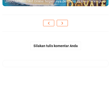
JAGO77 Situs Slot Online Terpercaya dengan Layanan Terlengkap
Silakan tulis komentar Anda