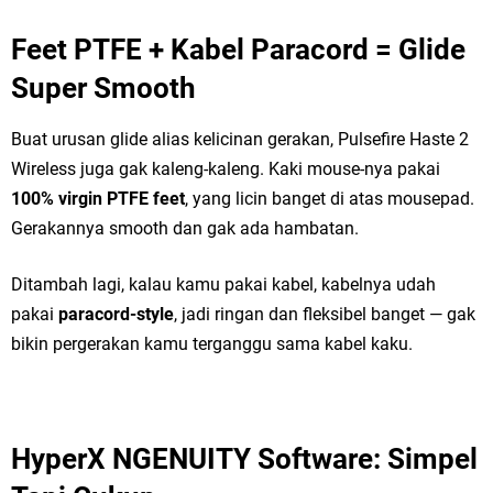
Feet PTFE + Kabel Paracord = Glide
Super Smooth
Buat urusan glide alias kelicinan gerakan, Pulsefire Haste 2
Wireless juga gak kaleng-kaleng. Kaki mouse-nya pakai
100% virgin PTFE feet
, yang licin banget di atas mousepad.
Gerakannya smooth dan gak ada hambatan.
Ditambah lagi, kalau kamu pakai kabel, kabelnya udah
pakai
paracord-style
, jadi ringan dan fleksibel banget — gak
bikin pergerakan kamu terganggu sama kabel kaku.
HyperX NGENUITY Software: Simpel