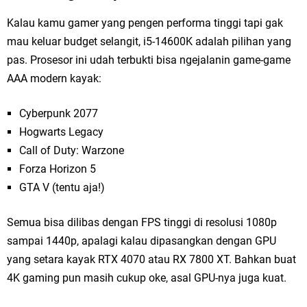
Kalau kamu gamer yang pengen performa tinggi tapi gak
mau keluar budget selangit, i5-14600K adalah pilihan yang
pas. Prosesor ini udah terbukti bisa ngejalanin game-game
AAA modern kayak:
Cyberpunk 2077
Hogwarts Legacy
Call of Duty: Warzone
Forza Horizon 5
GTA V (tentu aja!)
Semua bisa dilibas dengan FPS tinggi di resolusi 1080p
sampai 1440p, apalagi kalau dipasangkan dengan GPU
yang setara kayak RTX 4070 atau RX 7800 XT. Bahkan buat
4K gaming pun masih cukup oke, asal GPU-nya juga kuat.