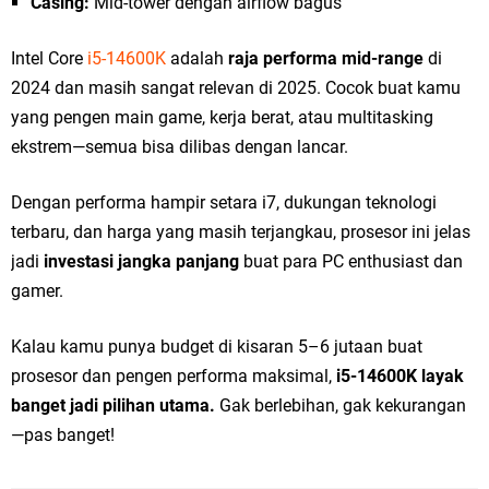
Casing:
Mid-tower dengan airflow bagus
Intel Core
i5-14600K
adalah
raja performa mid-range
di
2024 dan masih sangat relevan di 2025. Cocok buat kamu
yang pengen main game, kerja berat, atau multitasking
ekstrem—semua bisa dilibas dengan lancar.
Dengan performa hampir setara i7, dukungan teknologi
terbaru, dan harga yang masih terjangkau, prosesor ini jelas
jadi
investasi jangka panjang
buat para PC enthusiast dan
gamer.
Kalau kamu punya budget di kisaran 5–6 jutaan buat
prosesor dan pengen performa maksimal,
i5-14600K layak
banget jadi pilihan utama.
Gak berlebihan, gak kekurangan
—pas banget!