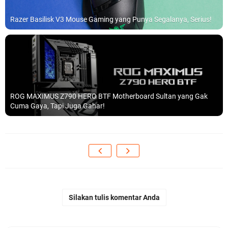
Razer Basilisk V3 Mouse Gaming yang Punya Segalanya, Serius!
ROG MAXIMUS Z790 HERO BTF Motherboard Sultan yang Gak
Cuma Gaya, Tapi Juga Gahar!
Silakan tulis komentar Anda