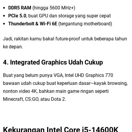
DDR5 RAM
(hingga 5600 MHz+)
PCIe 5.0
, buat GPU dan storage yang super cepat
Thunderbolt & Wi-Fi 6E
(tergantung motherboard)
Jadi, rakitan kamu bakal future-proof untuk beberapa tahun
ke depan.
4. Integrated Graphics Udah Cukup
Buat yang belum punya VGA, Intel UHD Graphics 770
bawaan udah cukup buat keperluan dasar—kayak browsing,
nonton video 4K, bahkan main game ringan seperti
Minecraft, CS:GO, atau Dota 2.
Kekurangan Intel Core i5-14600K