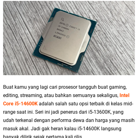
Buat kamu yang lagi cari prosesor tangguh buat gaming,
editing, streaming, atau bahkan semuanya sekaligus,
Intel
Core i5-14600K
adalah salah satu opsi terbaik di kelas mid-
range saat ini. Seri ini jadi penerus dari i5-13600K, yang
udah terkenal dengan performa dewa dan harga yang masih
masuk akal. Jadi gak heran kalau i5-14600K langsung
banyak dilirik sejak pertama kali rilis.