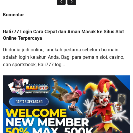
Komentar
Bali777 Login Cara Cepat dan Aman Masuk ke Situs Slot
Bali777 Login Cara Cepat dan Aman Masuk ke
Online Terpercaya
Situs Slot Online Terpercaya
Di dunia judi online, langkah pertama sebelum bermain
adalah login ke akun Anda. Bagi para pemain slot, casino,
dan sportsbook, Bali777 log...
Buana88 Situs Slot Online Gacor dengan Bonus
Terbesar dan Paling Menguntungkan