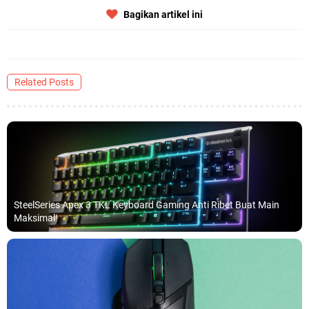
Bagikan artikel ini
Related Posts
SteelSeries Apex 3 TKL Keyboard Gaming Anti Ribet Buat Main
Maksimal!