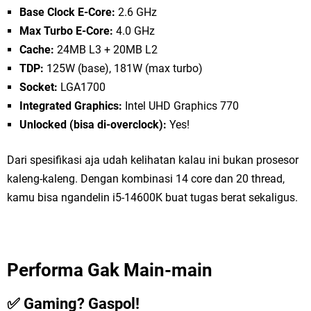
Base Clock E-Core:
2.6 GHz
Max Turbo E-Core:
4.0 GHz
Cache:
24MB L3 + 20MB L2
TDP:
125W (base), 181W (max turbo)
Socket:
LGA1700
Integrated Graphics:
Intel UHD Graphics 770
Unlocked (bisa di-overclock):
Yes!
Dari spesifikasi aja udah kelihatan kalau ini bukan prosesor
kaleng-kaleng. Dengan kombinasi 14 core dan 20 thread,
kamu bisa ngandelin i5-14600K buat tugas berat sekaligus.
Performa Gak Main-main
✅ Gaming? Gaspol!