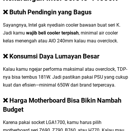
❌ Butuh Pendingin yang Bagus
Sayangnya, Intel gak nyediain cooler bawaan buat seri K.
Jadi kamu
wajib beli cooler terpisah
, minimal air cooler
kelas menengah atau AIO 240mm kalau mau overclock.
❌ Konsumsi Daya Lumayan Besar
Kalau kamu ngejar performa maksimal atau overclock, TDP-
nya bisa tembus 181W. Jadi pastikan pakai PSU yang cukup
kuat dan efisien—minimal 650W dari brand terpercaya.
❌ Harga Motherboard Bisa Bikin Nambah
Budget
Karena pakai socket LGA1700, kamu harus pilih
motherboard seri Z690, Z790, B760, atau H770. Kalau mau