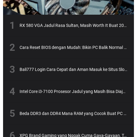
RX 580 VGA Jadul Rasa Sultan, Masih Worth It Buat 2025?
Cara Reset BIOS dengan Mudah: Bikin PC Balik Normal Lagi!
Bali777 Login Cara Cepat dan Aman Masuk ke Situs Slot Online Terpercaya
Intel Core i3-7100 Prosesor Jadul yang Masih Bisa Diajak Ngebut?
Beda DDR3 dan DDR4 Mana RAM yang Cocok Buat PC Kamu?
XPG Brand Gaming yang Nggak Cuma Gaya-Gayaan, Tapi Performa Nendang!