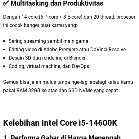
✅ Multitasking dan Produktivitas
Dengan 14 core (6 P-core + 8 E-core) dan 20 thread, prosesor
ini cocok banget buat kamu yang:
Sering streaming sambil main game
Editing video di Adobe Premiere atau DaVinci Resolve
Desain 3D dan rendering di Blender
Coding, virtual machine, dan DevOps
Semua bisa jalan mulus tanpa nge-lag, apalagi kalau kamu
pakai RAM 32GB ke atas dan SSD NVMe yang cepat.
Kelebihan Intel Core i5-14600K
1. Performa Gahar di Harga Menengah