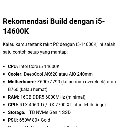
Rekomendasi Build dengan i5-
14600K
Kalau kamu tertarik rakit PC dengan i5-14600K, ini salah
satu contoh setup yang mantap:
CPU:
Intel Core i5-14600K
Cooler:
DeepCool AK620 atau AIO 240mm
Motherboard:
Z690/Z790 (kalau mau overclock) atau
B760 (kalau hemat)
RAM:
16GB DDR5 6000MHz (minimal)
GPU:
RTX 4060 Ti / RX 7700 XT atau lebih tinggi
Storage:
1TB NVMe Gen 4 SSD
PSU:
650W 80+ Gold