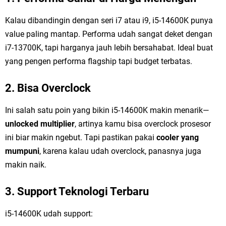
Kalau dibandingin dengan seri i7 atau i9, i5-14600K punya
value paling mantap. Performa udah sangat deket dengan
i7-13700K, tapi harganya jauh lebih bersahabat. Ideal buat
yang pengen performa flagship tapi budget terbatas.
2. Bisa Overclock
Ini salah satu poin yang bikin i5-14600K makin menarik—
unlocked multiplier
, artinya kamu bisa overclock prosesor
ini biar makin ngebut. Tapi pastikan pakai
cooler yang
mumpuni
, karena kalau udah overclock, panasnya juga
makin naik.
3. Support Teknologi Terbaru
i5-14600K udah support: