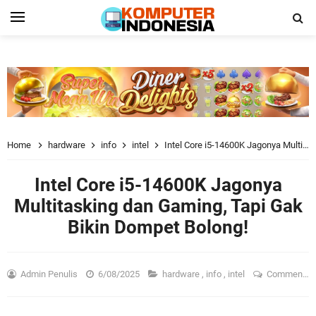
Home
hardware
info
intel
Intel Core i5-14600K Jagonya Multitasking dan Gaming, Tapi Gak Bikin Dompet Bolong!
Intel Core i5-14600K Jagonya
Multitasking dan Gaming, Tapi Gak
Bikin Dompet Bolong!
Admin Penulis
6/08/2025
hardware
,
info
,
intel
Comment