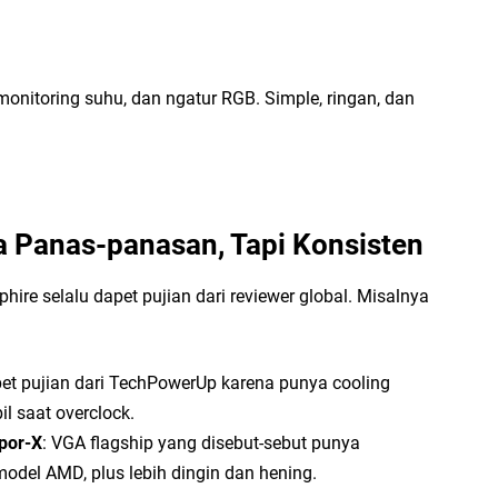
onitoring suhu, dan ngatur RGB. Simple, ringan, dan
a Panas-panasan, Tapi Konsisten
re selalu dapet pujian dari reviewer global. Misalnya
pet pujian dari TechPowerUp karena punya cooling
il saat overclock.
por-X
: VGA flagship yang disebut-sebut punya
 model AMD, plus lebih dingin dan hening.