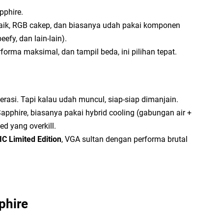
pphire.
Ca
aik, RGB cakep, dan biasanya udah pakai komponen
Pi
efy, dan lain-lain).
Ta
forma maksimal, dan tampil beda, ini pilihan tepat.
enerasi. Tapi kalau udah muncul, siap-siap dimanjain.
 Sapphire, biasanya pakai hybrid cooling (gabungan air +
Ti
ed yang overkill.
Ba
C Limited Edition
, VGA sultan dengan performa brutal
Pe
phire