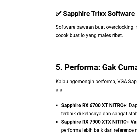
✅ Sapphire Trixx Software
Software bawaan buat overclocking, m
cocok buat lo yang males ribet.
5. Performa: Gak Cum
Kalau ngomongin performa, VGA Sapphi
aja:
Sapphire RX 6700 XT NITRO+
: Da
terbaik di kelasnya dan sangat stab
Sapphire RX 7900 XTX NITRO+ Va
performa lebih baik dari reference