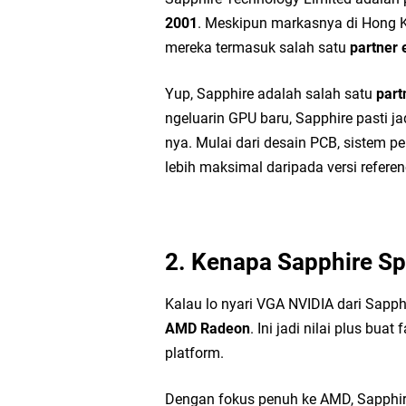
2001
. Meskipun markasnya di Hong K
mereka termasuk salah satu
partner 
Yup, Sapphire adalah salah satu
part
ngeluarin GPU baru, Sapphire pasti ja
nya. Mulai dari desain PCB, sistem p
lebih maksimal daripada versi refere
2. Kenapa Sapphire S
Kalau lo nyari VGA NVIDIA dari Sapph
AMD Radeon
. Ini jadi nilai plus bua
platform.
Dengan fokus penuh ke AMD, Sapphir