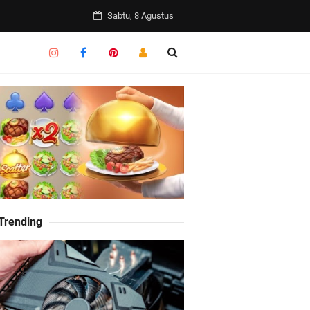
Sabtu, 8 Agustus
 Trending