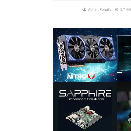
Admin Penulis
5/14/