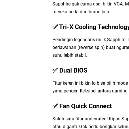
Sapphire gak cuma asal bikin VGA. Me
mereka beda dari brand lain:
✅ Tri-X Cooling Technolog
Pendingin legendaris milik Sapphire 
berlawanan (reverse spin) buat nguran
suhu lebih stabil.
✅ Dual BIOS
Fitur keren ini bikin lo bisa pilih mo
yang pengen fleksibel antara gaming 
✅ Fan Quick Connect
Salah satu fitur underrated! Kipas S
atau diganti. Gak perlu bongkar selu