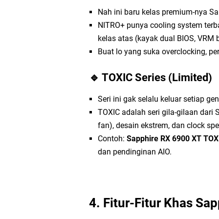
Nah ini baru kelas premium-nya Sa
NITRO+ punya cooling system terb
kelas atas (kayak dual BIOS, VRM be
Buat lo yang suka overclocking, per
🔹 TOXIC Series (Limited)
Seri ini gak selalu keluar setiap g
TOXIC adalah seri gila-gilaan dari
fan), desain ekstrem, dan clock spe
Contoh:
Sapphire RX 6900 XT TOXI
dan pendinginan AIO.
4. Fitur-Fitur Khas Sap