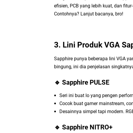
efisien, PCB yang lebih kuat, dan fitur
Contohnya? Lanjut bacanya, bro!
3. Lini Produk VGA Sap
Sapphire punya beberapa lini VGA ya
bingung, ini dia penjelasan singkatny
🔹 Sapphire PULSE
Seri ini buat lo yang pengen perfo
Cocok buat gamer mainstream, cont
Desainnya simpel tapi modern. RGB
🔹 Sapphire NITRO+