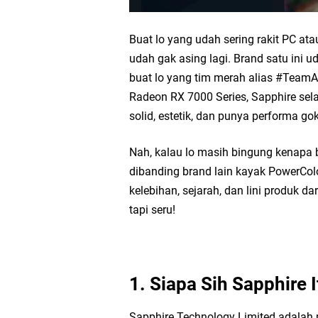
Buat lo yang udah sering rakit PC at
udah gak asing lagi. Brand satu ini u
buat lo yang tim merah alias #Team
Radeon RX 7000 Series, Sapphire se
solid, estetik, dan punya performa gok
Nah, kalau lo masih bingung kenapa 
dibanding brand lain kayak PowerColor
kelebihan, sejarah, dan lini produk da
tapi seru!
1. Siapa Sih Sapphire 
Sapphire Technology Limited adalah