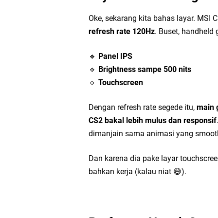
Oke, sekarang kita bahas layar. MSI Cl
refresh rate 120Hz
. Buset, handheld
🔹
Panel IPS
🔹
Brightness sampe 500 nits
🔹
Touchscreen
Dengan refresh rate segede itu,
main 
CS2 bakal lebih mulus dan responsif
dimanjain sama animasi yang smoot
Dan karena dia pake layar touchscreen
bahkan kerja (kalau niat 😅).