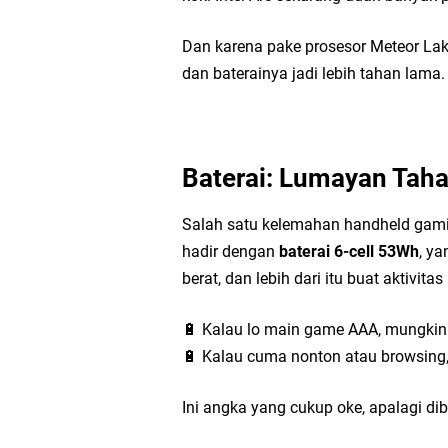
Dan karena pake prosesor Meteor La
dan baterainya jadi lebih tahan lama.
Baterai: Lumayan Tah
Salah satu kelemahan handheld gam
hadir dengan
baterai 6-cell 53Wh
, ya
berat, dan lebih dari itu buat aktivitas
🔋 Kalau lo main game AAA, mungkin 
🔋 Kalau cuma nonton atau browsing,
Ini angka yang cukup oke, apalagi d