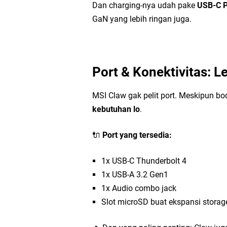
Dan charging-nya udah pake
USB-C P
GaN yang lebih ringan juga.
Port & Konektivitas: L
MSI Claw gak pelit port. Meskipun bod
kebutuhan lo
.
🔌
Port yang tersedia:
1x USB-C Thunderbolt 4
1x USB-A 3.2 Gen1
1x Audio combo jack
Slot microSD buat ekspansi storag