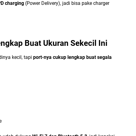
D charging
(Power Delivery), jadi bisa pake charger
engkap Buat Ukuran Sekecil Ini
inya kecil, tapi
port-nya cukup lengkap buat segala
e