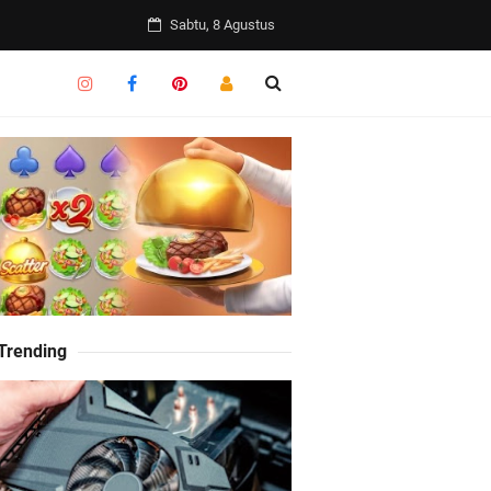
Sabtu, 8 Agustus
 Trending