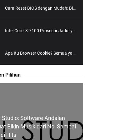
Cara Reset BIOS dengan Mudah: Bikin PC Balik Normal Lagi!
Intel Core i3-7100 Prosesor Jadul yang Masih Bisa Diajak Ngebut?
Apa Itu Browser Cookie? Semua yang Perlu Kamu Tahu dengan Gaya Santai
n Pilihan
 Studio: Software Andalan
at Bikin Musik dari Nol Sampai
di Hits