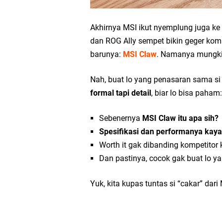
Akhirnya MSI ikut nyemplung juga ke
dan ROG Ally sempet bikin geger komu
barunya:
MSI Claw
. Namanya mungkin
Nah, buat lo yang penasaran sama s
formal tapi detail
, biar lo bisa paham:
Sebenernya
MSI Claw itu apa sih?
Spesifikasi dan performanya kay
Worth it gak dibanding kompetitor
Dan pastinya, cocok gak buat lo y
Yuk, kita kupas tuntas si “cakar” dari 