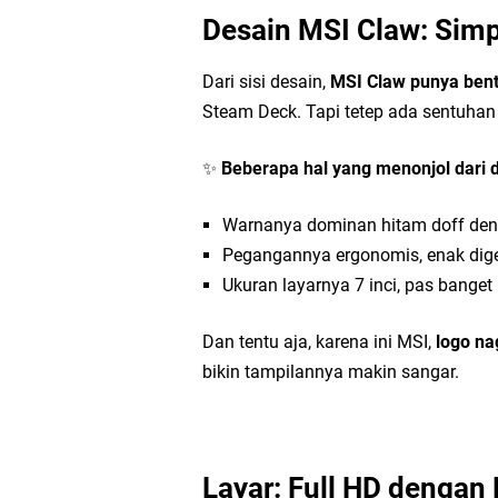
Desain MSI Claw: Simp
Dari sisi desain,
MSI Claw punya bent
Steam Deck. Tapi tetep ada sentuhan k
✨
Beberapa hal yang menonjol dari 
Warnanya dominan hitam doff deng
Pegangannya ergonomis, enak dig
Ukuran layarnya 7 inci, pas banget
Dan tentu aja, karena ini MSI,
logo na
bikin tampilannya makin sangar.
Layar: Full HD dengan