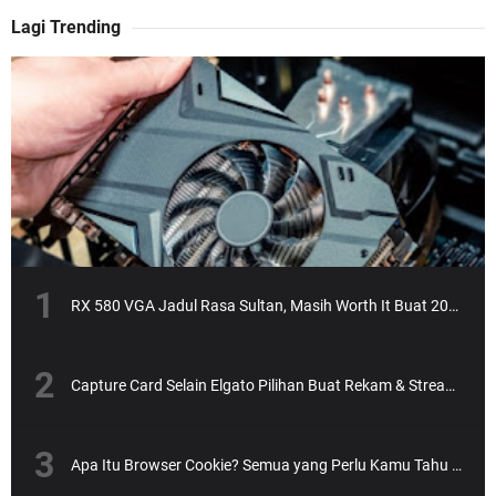
Lagi Trending
RX 580 VGA Jadul Rasa Sultan, Masih Worth It Buat 2025?
Capture Card Selain Elgato Pilihan Buat Rekam & Streaming Tanpa Ribet
Apa Itu Browser Cookie? Semua yang Perlu Kamu Tahu dengan Gaya Santai