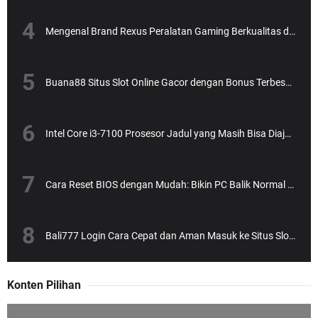
Mengenal Brand Rexus Peralatan Gaming Berkualitas dengan Harga Bersahabat
Buana88 Situs Slot Online Gacor dengan Bonus Terbesar dan Paling Menguntungkan
Intel Core i3-7100 Prosesor Jadul yang Masih Bisa Diajak Ngebut?
Cara Reset BIOS dengan Mudah: Bikin PC Balik Normal Lagi!
Bali777 Login Cara Cepat dan Aman Masuk ke Situs Slot Online Terpercaya
Konten Pilihan