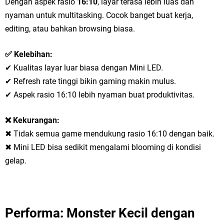
Dengan aspek rasio
16:10
, layar terasa lebih luas dan
nyaman untuk multitasking. Cocok banget buat kerja,
editing, atau bahkan browsing biasa.
✅ Kelebihan:
✔ Kualitas layar luar biasa dengan Mini LED.
✔ Refresh rate tinggi bikin gaming makin mulus.
✔ Aspek rasio 16:10 lebih nyaman buat produktivitas.
❌ Kekurangan:
✖ Tidak semua game mendukung rasio 16:10 dengan baik.
✖ Mini LED bisa sedikit mengalami blooming di kondisi
gelap.
Performa: Monster Kecil dengan