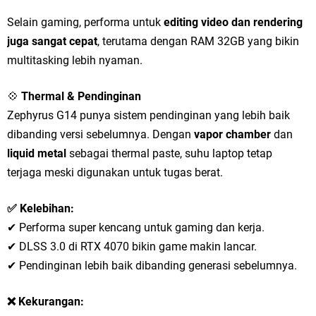
Selain gaming, performa untuk
editing video dan rendering
juga sangat cepat
, terutama dengan RAM 32GB yang bikin
multitasking lebih nyaman.
💠
Thermal & Pendinginan
Zephyrus G14 punya sistem pendinginan yang lebih baik
dibanding versi sebelumnya. Dengan
vapor chamber
dan
liquid metal
sebagai thermal paste, suhu laptop tetap
terjaga meski digunakan untuk tugas berat.
✅ Kelebihan:
✔ Performa super kencang untuk gaming dan kerja.
✔ DLSS 3.0 di RTX 4070 bikin game makin lancar.
✔ Pendinginan lebih baik dibanding generasi sebelumnya.
❌ Kekurangan: