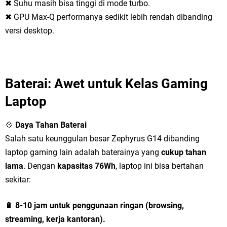
✖ Suhu masih bisa tinggi di mode turbo.
✖ GPU Max-Q performanya sedikit lebih rendah dibanding
versi desktop.
Baterai: Awet untuk Kelas Gaming
Laptop
💠
Daya Tahan Baterai
Salah satu keunggulan besar Zephyrus G14 dibanding
laptop gaming lain adalah baterainya yang
cukup tahan
lama
. Dengan
kapasitas 76Wh
, laptop ini bisa bertahan
sekitar:
🔋
8-10 jam untuk penggunaan ringan (browsing,
streaming, kerja kantoran).