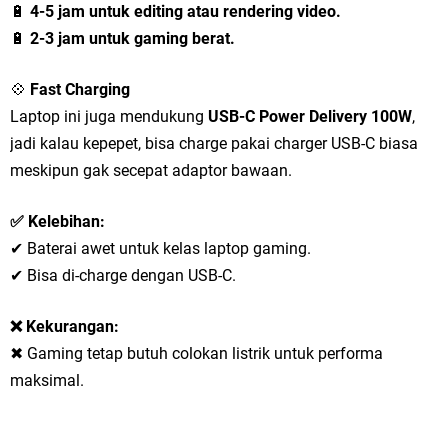
🔋
4-5 jam untuk editing atau rendering video.
🔋
2-3 jam untuk gaming berat.
💠
Fast Charging
Laptop ini juga mendukung
USB-C Power Delivery 100W
,
jadi kalau kepepet, bisa charge pakai charger USB-C biasa
meskipun gak secepat adaptor bawaan.
✅ Kelebihan:
✔ Baterai awet untuk kelas laptop gaming.
✔ Bisa di-charge dengan USB-C.
❌ Kekurangan:
✖ Gaming tetap butuh colokan listrik untuk performa
maksimal.