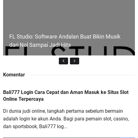
FL Studio: Software Andalan Buat Bikin Musik
dari Nol Sampai Jadi Hits
Komentar
Bali777 Login Cara Cepat dan Aman Masuk ke Situs Slot
Bali777 Login Cara Cepat dan Aman Masuk ke
Online Terpercaya
Situs Slot Online Terpercaya
Di dunia judi online, langkah pertama sebelum bermain
adalah login ke akun Anda. Bagi para pemain slot, casino,
dan sportsbook, Bali777 log...