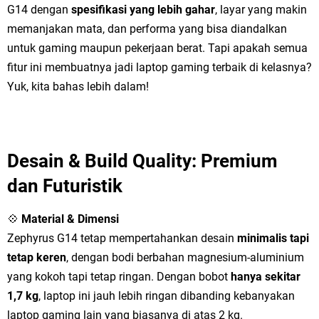
G14 dengan
spesifikasi yang lebih gahar
, layar yang makin
memanjakan mata, dan performa yang bisa diandalkan
untuk gaming maupun pekerjaan berat. Tapi apakah semua
fitur ini membuatnya jadi laptop gaming terbaik di kelasnya?
Yuk, kita bahas lebih dalam!
Desain & Build Quality: Premium
dan Futuristik
💠
Material & Dimensi
Zephyrus G14 tetap mempertahankan desain
minimalis tapi
tetap keren
, dengan bodi berbahan magnesium-aluminium
yang kokoh tapi tetap ringan. Dengan bobot
hanya sekitar
1,7 kg
, laptop ini jauh lebih ringan dibanding kebanyakan
laptop gaming lain yang biasanya di atas 2 kg.