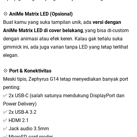
💠
AniMe Matrix LED (Opsional)
Buat kamu yang suka tampilan unik, ada
versi dengan
AniMe Matrix LED di cover belakang
, yang bisa di-custom
dengan animasi atau efek keren. Kalau gak terlalu suka
gimmick ini, ada juga varian tanpa LED yang tetap terlihat
elegan.
💠
Port & Konektivitas
Meski tipis, Zephyrus G14 tetap menyediakan banyak port
penting:
✅ 2x USB-C (salah satunya mendukung DisplayPort dan
Power Delivery)
✅ 2x USB-A 3.2
✅ HDMI 2.1
✅ Jack audio 3.5mm
✅ MicroSD card reader