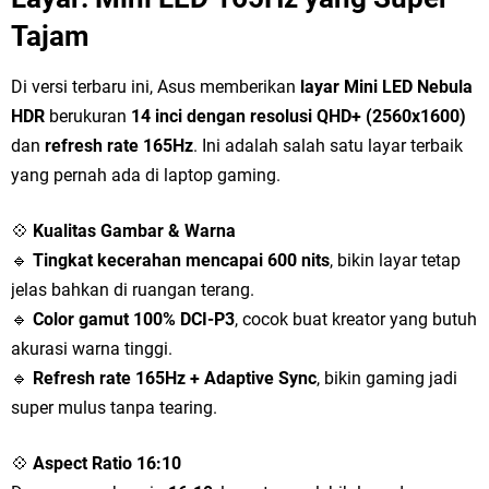
Tajam
Di versi terbaru ini, Asus memberikan
layar Mini LED Nebula
HDR
berukuran
14 inci dengan resolusi QHD+ (2560x1600)
dan
refresh rate 165Hz
. Ini adalah salah satu layar terbaik
yang pernah ada di laptop gaming.
💠
Kualitas Gambar & Warna
🔹
Tingkat kecerahan mencapai 600 nits
, bikin layar tetap
jelas bahkan di ruangan terang.
🔹
Color gamut 100% DCI-P3
, cocok buat kreator yang butuh
akurasi warna tinggi.
🔹
Refresh rate 165Hz + Adaptive Sync
, bikin gaming jadi
super mulus tanpa tearing.
💠
Aspect Ratio 16:10