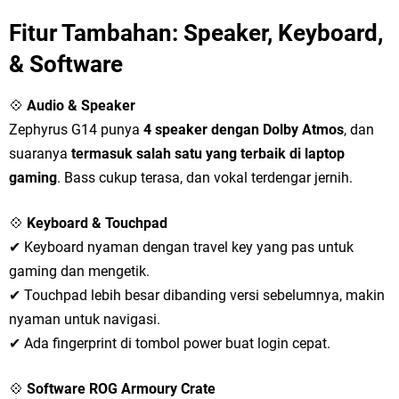
Fitur Tambahan: Speaker, Keyboard,
& Software
💠
Audio & Speaker
Zephyrus G14 punya
4 speaker dengan Dolby Atmos
, dan
suaranya
termasuk salah satu yang terbaik di laptop
gaming
. Bass cukup terasa, dan vokal terdengar jernih.
💠
Keyboard & Touchpad
✔ Keyboard nyaman dengan travel key yang pas untuk
gaming dan mengetik.
✔ Touchpad lebih besar dibanding versi sebelumnya, makin
nyaman untuk navigasi.
✔ Ada fingerprint di tombol power buat login cepat.
💠
Software ROG Armoury Crate