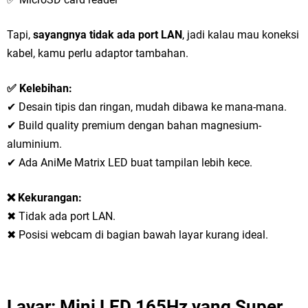
Tapi,
sayangnya tidak ada port LAN
, jadi kalau mau koneksi
kabel, kamu perlu adaptor tambahan.
✅ Kelebihan:
✔ Desain tipis dan ringan, mudah dibawa ke mana-mana.
✔ Build quality premium dengan bahan magnesium-
aluminium.
✔ Ada AniMe Matrix LED buat tampilan lebih kece.
❌ Kekurangan:
✖ Tidak ada port LAN.
✖ Posisi webcam di bagian bawah layar kurang ideal.
Layar: Mini LED 165Hz yang Super