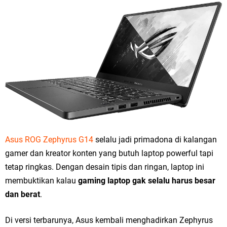
Asus ROG Zephyrus G14
selalu jadi primadona di kalangan
gamer dan kreator konten yang butuh laptop powerful tapi
tetap ringkas. Dengan desain tipis dan ringan, laptop ini
membuktikan kalau
gaming laptop gak selalu harus besar
dan berat
.
Di versi terbarunya, Asus kembali menghadirkan Zephyrus