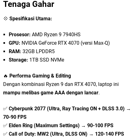
Tenaga Gahar
💠
Spesifikasi Utama:
Prosesor:
AMD Ryzen 9 7940HS
GPU:
NVIDIA GeForce RTX 4070 (versi Max-Q)
RAM:
32GB LPDDR5
Storage:
1TB SSD NVMe
🔥
Performa Gaming & Editing
Dengan kombinasi Ryzen 9 dan RTX 4070, laptop ini
mampu melibas game AAA dengan lancar
.
✅
Cyberpunk 2077 (Ultra, Ray Tracing ON + DLSS 3.0) →
70-90 FPS
✅
Elden Ring (Maximum Settings) → 90-100 FPS
✅
Call of Duty: MW2 (Ultra, DLSS ON) → 120-140 FPS