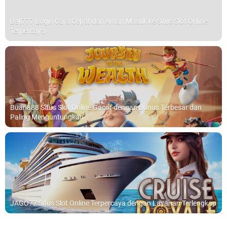
Bali777 Login Cara Cepat dan Aman Masuk ke Situs Slot Online
Terpercaya
Buana88 Situs Slot Online Gacor dengan Bonus Terbesar dan
Paling Menguntungkan
JAGO77 Situs Slot Online Terpercaya dengan Layanan Terlengkap