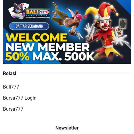
Buana88 Situs Slot Online Gacor dengan Bonus
Terbesar dan Paling Menguntungkan
Relasi
JAGO77 Situs Slot Online Terpercaya dengan
Bali777
Layanan Terlengkap
Bursa777 Login
Bursa777