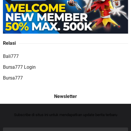
Relasi
Bali777
Bursa777 Login
Bursa777
Subscribe di situs ini untuk mendapatkan update berita terbaru