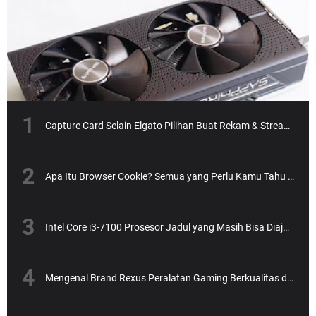
Capture Card Selain Elgato Pilihan Buat Rekam & Streaming Tanpa Ribet
Apa Itu Browser Cookie? Semua yang Perlu Kamu Tahu dengan Gaya Santai
Intel Core i3-7100 Prosesor Jadul yang Masih Bisa Diajak Ngebut?
Mengenal Brand Rexus Peralatan Gaming Berkualitas dengan Harga Bersahabat