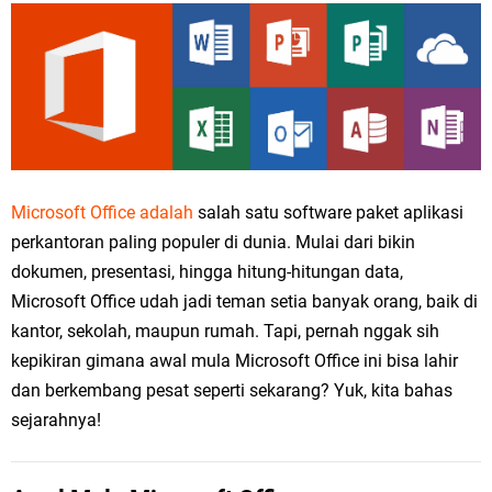
Microsoft Office adalah
salah satu software paket aplikasi
perkantoran paling populer di dunia. Mulai dari bikin
dokumen, presentasi, hingga hitung-hitungan data,
Microsoft Office udah jadi teman setia banyak orang, baik di
kantor, sekolah, maupun rumah. Tapi, pernah nggak sih
kepikiran gimana awal mula Microsoft Office ini bisa lahir
dan berkembang pesat seperti sekarang? Yuk, kita bahas
sejarahnya!