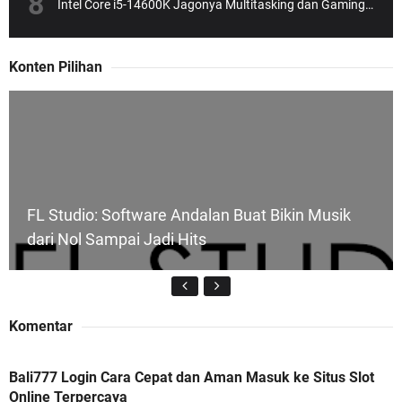
Intel Core i5-14600K Jagonya Multitasking dan Gaming, Tapi Gak Bikin Dompet Bolong!
Konten Pilihan
FL Studio: Software Andalan Buat Bikin Musik
dari Nol Sampai Jadi Hits
Komentar
Bali777 Login Cara Cepat dan Aman Masuk ke Situs Slot
Bali777 Login Cara Cepat dan Aman Masuk ke
Online Terpercaya