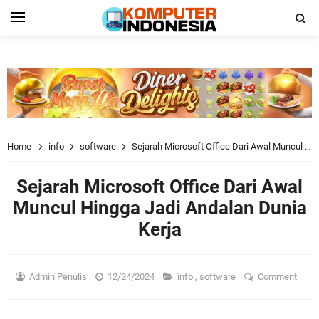
Home
info
software
Sejarah Microsoft Office Dari Awal Muncul Hingga Jadi Andalan Dunia Kerja
Sejarah Microsoft Office Dari Awal
Muncul Hingga Jadi Andalan Dunia
Kerja
Admin Penulis
12/24/2024
info
,
software
Comment