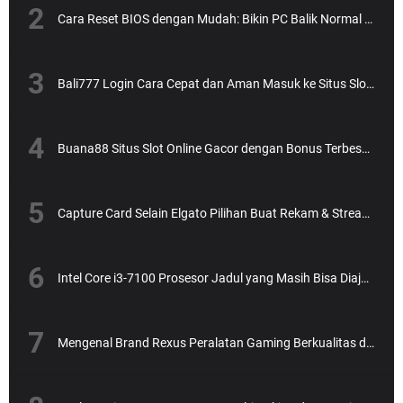
Cara Reset BIOS dengan Mudah: Bikin PC Balik Normal Lagi!
Bali777 Login Cara Cepat dan Aman Masuk ke Situs Slot Online Terpercaya
Buana88 Situs Slot Online Gacor dengan Bonus Terbesar dan Paling Menguntungkan
Capture Card Selain Elgato Pilihan Buat Rekam & Streaming Tanpa Ribet
Intel Core i3-7100 Prosesor Jadul yang Masih Bisa Diajak Ngebut?
Mengenal Brand Rexus Peralatan Gaming Berkualitas dengan Harga Bersahabat