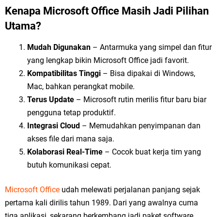
Kenapa Microsoft Office Masih Jadi Pilihan
Utama?
Mudah Digunakan
– Antarmuka yang simpel dan fitur
yang lengkap bikin Microsoft Office jadi favorit.
Kompatibilitas Tinggi
– Bisa dipakai di Windows,
Mac, bahkan perangkat mobile.
Terus Update
– Microsoft rutin merilis fitur baru biar
pengguna tetap produktif.
Integrasi Cloud
– Memudahkan penyimpanan dan
akses file dari mana saja.
Kolaborasi Real-Time
– Cocok buat kerja tim yang
butuh komunikasi cepat.
Microsoft Office
udah melewati perjalanan panjang sejak
pertama kali dirilis tahun 1989. Dari yang awalnya cuma
tiga aplikasi, sekarang berkembang jadi paket software