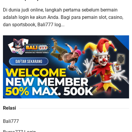
Situs Slot Online Terpercaya
Di dunia judi online, langkah pertama sebelum bermain
adalah login ke akun Anda. Bagi para pemain slot, casino,
dan sportsbook, Bali777 log...
Buana88 Situs Slot Online Gacor dengan Bonus
Terbesar dan Paling Menguntungkan
Relasi
JAGO77 Situs Slot Online Terpercaya dengan
Bali777
Layanan Terlengkap