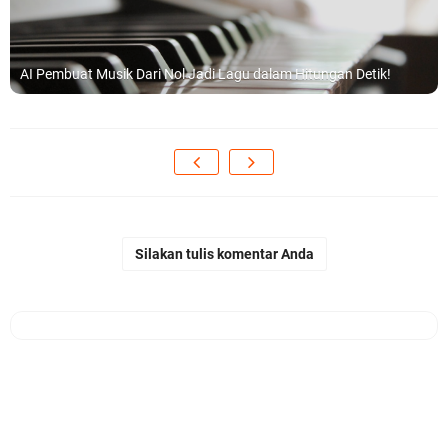
AI Pembuat Musik Dari Nol Jadi Lagu dalam Hitungan Detik!
Silakan tulis komentar Anda