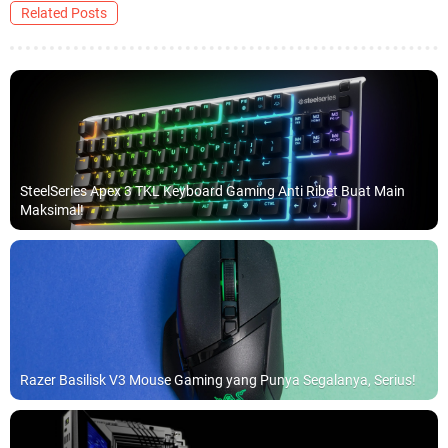
Related Posts
SteelSeries Apex 3 TKL Keyboard Gaming Anti Ribet Buat Main
Maksimal!
Razer Basilisk V3 Mouse Gaming yang Punya Segalanya, Serius!