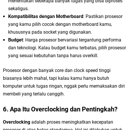
menentukan seberapa banyak tugas yang bisa diproses
sekaligus.
Kompatibilitas dengan Motherboard
: Pastikan prosesor
yang kamu pilih cocok dengan motherboard kamu,
khususnya pada socket yang digunakan.
Budget
: Harga prosesor bervariasi tergantung performa
dan teknologi. Kalau budget kamu terbatas, pilih prosesor
yang sesuai kebutuhan tanpa harus overkill.
Prosesor dengan banyak core dan clock speed tinggi
biasanya lebih mahal, tapi kalau kamu hanya butuh
komputer untuk tugas ringan, nggak perlu memaksakan diri
membeli yang terlalu canggih.
6. Apa Itu Overclocking dan Pentingkah?
Overclocking
adalah proses meningkatkan kecepatan
prosesor di atas batas standarnya. Hal ini dilakukan untuk