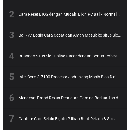
Cara Reset BIOS dengan Mudah: Bikin PC Balik Normal Lagi!
Bali777 Login Cara Cepat dan Aman Masuk ke Situs Slot Online Terpercaya
Buana88 Situs Slot Online Gacor dengan Bonus Terbesar dan Paling Menguntungkan
Intel Core i3-7100 Prosesor Jadul yang Masih Bisa Diajak Ngebut?
Mengenal Brand Rexus Peralatan Gaming Berkualitas dengan Harga Bersahabat
Capture Card Selain Elgato Pilihan Buat Rekam & Streaming Tanpa Ribet