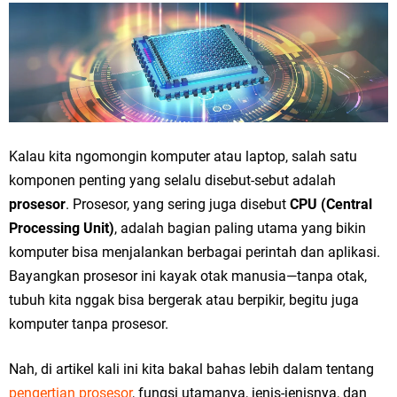
Kalau kita ngomongin komputer atau laptop, salah satu
komponen penting yang selalu disebut-sebut adalah
prosesor
. Prosesor, yang sering juga disebut
CPU (Central
Processing Unit)
, adalah bagian paling utama yang bikin
komputer bisa menjalankan berbagai perintah dan aplikasi.
Bayangkan prosesor ini kayak otak manusia—tanpa otak,
tubuh kita nggak bisa bergerak atau berpikir, begitu juga
komputer tanpa prosesor.
Nah, di artikel kali ini kita bakal bahas lebih dalam tentang
pengertian prosesor
, fungsi utamanya, jenis-jenisnya, dan